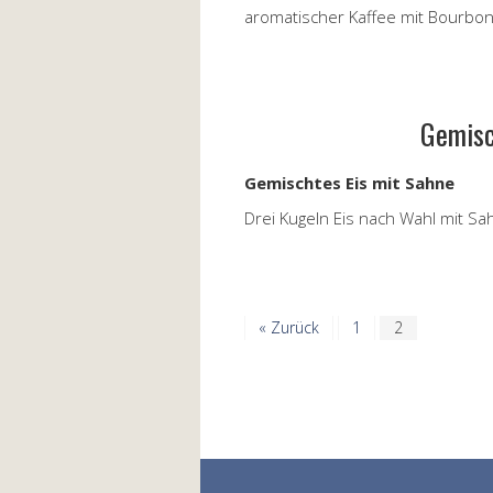
aromatischer Kaffee mit Bourbon-
Gemisc
Gemischtes Eis mit Sahne
Drei Kugeln Eis nach Wahl mit Sa
« Zurück
1
2