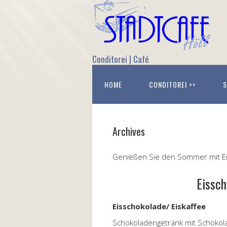
Conditorei | Café
HOME
CONDITOREI >>
S
Archives
Genießen Sie den Sommer mit Ei
Eissch
Eisschokolade/ Eiskaffee
Schokoladengetränk mit Schokol