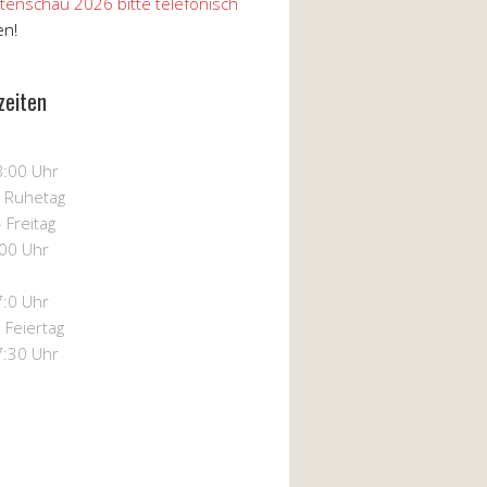
tenschau 2026 bitte telefonisch
en!
zeiten
8:00 Uhr
– Ruhetag
 Freitag
:00 Uhr
7:0 Uhr
 Feiertag
7:30 Uhr