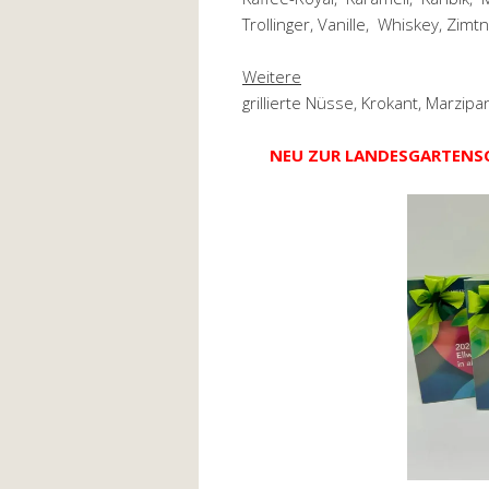
Trollinger, Vanille, Whiskey, Zimt
Weitere
grillierte Nüsse, Krokant, Marzipa
NEU ZUR LANDESGARTENSC