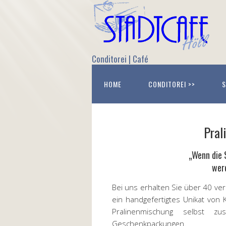
Conditorei | Café
HOME
CONDITOREI >>
S
Pral
„Wenn die 
werd
Bei uns erhalten Sie über 40 ver
ein handgefertigtes Unikat von K
Pralinenmischung selbst 
Geschenkpackungen.