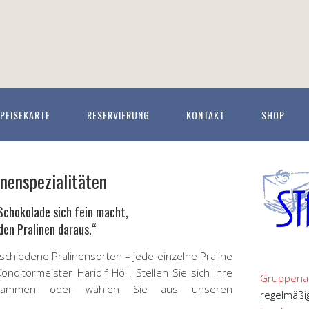
PEISEKARTE
RESERVIERUNG
KONTAKT
SHOP
inenspezialitäten
Schokolade sich fein macht,
en Pralinen daraus.“
schiedene Pralinensorten – jede einzelne Praline
onditormeister Hariolf Höll. Stellen Sie sich Ihre
Gruppena
zusammen oder wählen Sie aus unseren
regelmäßi