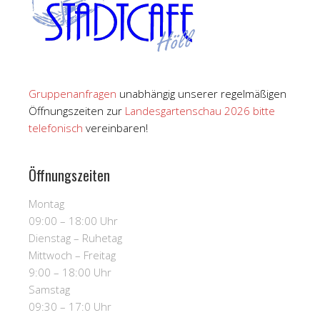
Gruppenanfragen
unabhängig unserer regelmäßigen
Öffnungszeiten zur
Landesgartenschau 2026 bitte
telefonisch
vereinbaren!
Öffnungszeiten
Montag
09:00 – 18:00 Uhr
Dienstag – Ruhetag
Mittwoch – Freitag
9:00 – 18:00 Uhr
Samstag
09:30 – 17:0 Uhr