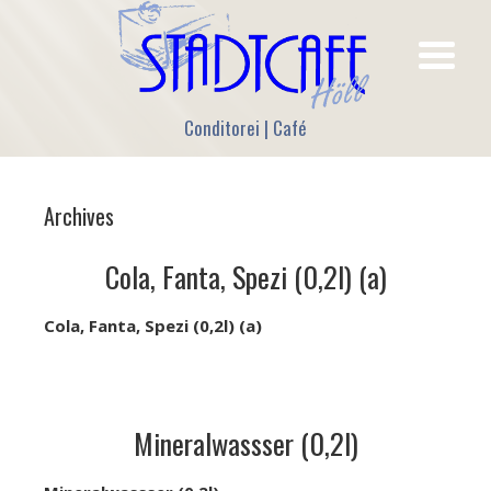
Conditorei | Café
Archives
Cola, Fanta, Spezi (0,2l) (a)
Cola, Fanta, Spezi (0,2l) (a)
Mineralwassser (0,2l)