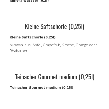
Mineralwassser (0,2l)
Kleine Saftschorle (0,25l)
Kleine Saftschorle (0,25l)
Auswahl aus: Apfel, Grapefruit, Kirsche, Orange oder
Rhabarber
Teinacher Gourmet medium (0,25l)
Teinacher Gourmet medium (0,25l)