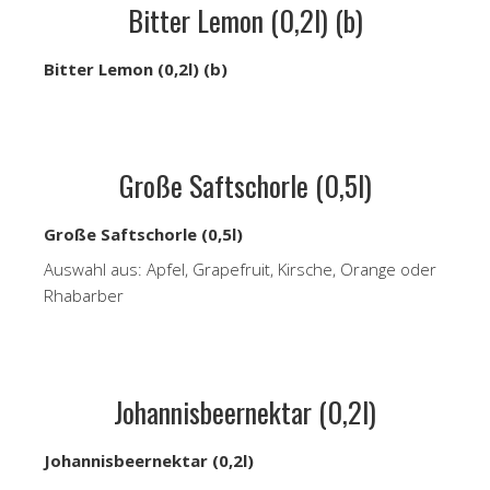
Bitter Lemon (0,2l) (b)
Bitter Lemon (0,2l) (b)
Große Saftschorle (0,5l)
Große Saftschorle (0,5l)
Auswahl aus: Apfel, Grapefruit, Kirsche, Orange oder
Rhabarber
Johannisbeernektar (0,2l)
Johannisbeernektar (0,2l)