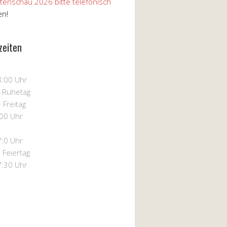
tenschau 2026 bitte telefonisch
en!
zeiten
8:00 Uhr
– Ruhetag
 Freitag
:00 Uhr
7:0 Uhr
 Feiertag
7:30 Uhr