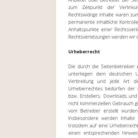
zum Zeitpunkt der Verlinku
Rechtswidrige Inhalte waren zum
permanente inhaltliche Kontroll
Anhaltspunkte einer Rechtsver
Rechtsverletzungen werden wir 
Urheberrecht
Die durch die Seitenbetreiber 
unterliegen dem deutschen Urh
Verbreitung und jede Art d
Urheberrechtes bedürfen der s
bzw. Erstellers. Downloads und
nicht kommerziellen Gebrauch ges
vom Betreiber erstellt wurden
Insbesondere werden Inhalte D
trotzdem auf eine Urheberrech
einen entsprechenden Hinweis