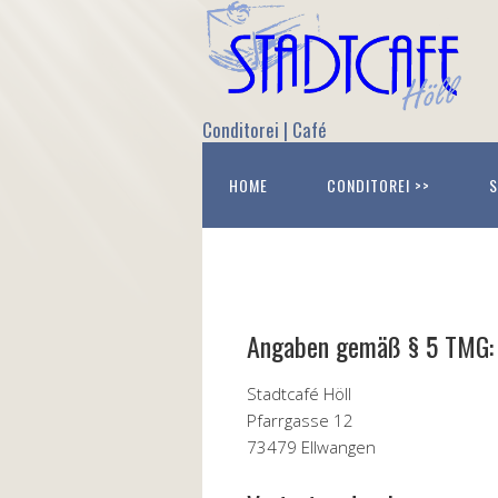
Conditorei | Café
HOME
CONDITOREI >>
S
Angaben gemäß § 5 TMG:
Stadtcafé Höll
Pfarrgasse 12
73479 Ellwangen