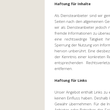
Haftung für Inhalte
Als Diensteanbieter sind wir ge
Seiten nach den allgemeinen Ges
wir als Diensteanbieter jedoch n
fremde Informationen zu überwa
eine rechtswidrige Tätigkeit h
Sperrung der Nutzung von Infor
hiervon unberührt. Eine diesbez
der Kenntnis einer konkreten R
entsprechenden Rechtsverle
entfernen.
Haftung für Links
Unser Angebot enthält Links zu e
keinen Einfluss haben. Deshalb 
Gewähr übernehmen. Für die Inhal
Anbieter oder Betreiber der Sei