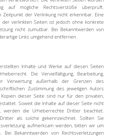
ng auf mögliche Rechtsverstöße überprüft.
 Zeitpunkt der Verlinkung nicht erkennbar. Eine
e der verlinkten Seiten ist jedoch ohne konkrete
letzung nicht zumutbar. Bei Bekanntwerden von
derartige Links umgehend entfernen.
erstellten Inhalte und Werke auf diesen Seiten
eberrecht. Die Vervielfältigung, Bearbeitung,
er Verwertung außerhalb der Grenzen des
chriftlichen Zustimmung des jeweiligen Autors
 Kopien dieser Seite sind nur für den privaten,
tattet. Soweit die Inhalte auf dieser Seite nicht
, werden die Urheberrechte Dritter beachtet.
ritter als solche gekennzeichnet. Sollten Sie
tsverletzung aufmerksam werden, bitten wir um
. Bei Bekanntwerden von Rechtsverletzungen