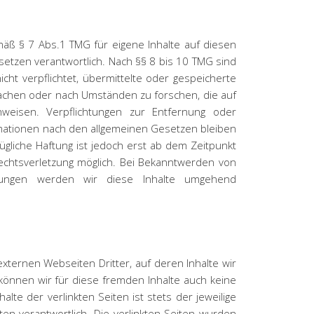
mäß § 7 Abs.1 TMG für eigene Inhalte auf diesen
etzen verantwortlich. Nach §§ 8 bis 10 TMG sind
icht verpflichtet, übermittelte oder gespeicherte
chen oder nach Umständen zu forschen, die auf
inweisen. Verpflichtungen zur Entfernung oder
mationen nach den allgemeinen Gesetzen bleiben
ügliche Haftung ist jedoch erst ab dem Zeitpunkt
echtsverletzung möglich. Bei Bekanntwerden von
tzungen werden wir diese Inhalte umgehend
xternen Webseiten Dritter, auf deren Inhalte wir
können wir für diese fremden Inhalte auch keine
te der verlinkten Seiten ist stets der jeweilige
ten verantwortlich. Die verlinkten Seiten wurden