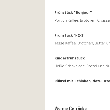
Frühstück "Bonjour"
Portion Kaffee, Brötchen, Croiss
Frühstück 1-2-3
Tasse Kaffee, Brötchen, Butter 
Kinderfrühstück
Heiße Schokolade, Brezel und Nu
Rührei mit Schinken, dazu Bro
Warme Getränke