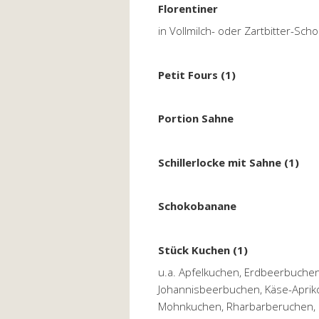
Florentiner
in Vollmilch- oder Zartbitter-Sch
Petit Fours (1)
Portion Sahne
Schillerlocke mit Sahne (1)
Schokobanane
Stück Kuchen (1)
u.a. Apfelkuchen, Erdbeerbuche
Johannisbeerbuchen, Käse-Apri
Mohnkuchen, Rharbarberuchen,