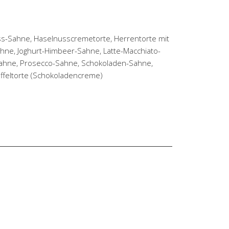
ss-Sahne, Haselnusscremetorte, Herrentorte mit
hne, Joghurt-Himbeer-Sahne, Latte-Macchiato-
-Sahne, Prosecco-Sahne, Schokoladen-Sahne,
ffeltorte (Schokoladencreme)