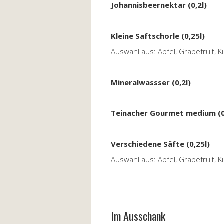
Johannisbeernektar (0,2l)
Kleine Saftschorle (0,25l)
Auswahl aus: Apfel, Grapefruit, 
Mineralwassser (0,2l)
Teinacher Gourmet medium (0
Verschiedene Säfte (0,25l)
Auswahl aus: Apfel, Grapefruit, 
Im Ausschank