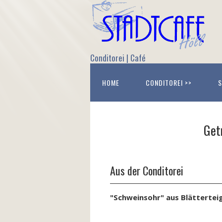
Conditorei | Café
HOME
CONDITOREI >>
S
Get
Aus der Conditorei
"Schweinsohr" aus Blätterteig