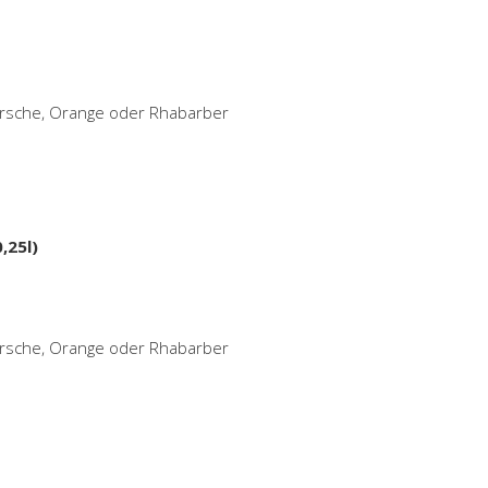
Kirsche, Orange oder Rhabarber
,25l)
Kirsche, Orange oder Rhabarber