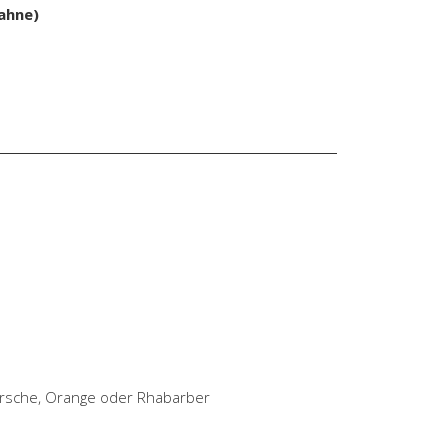
ahne)
Kirsche, Orange oder Rhabarber