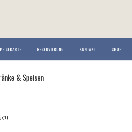
PEISEKARTE
RESERVIERUNG
KONTAKT
SHOP
ränke & Speisen
 (1)