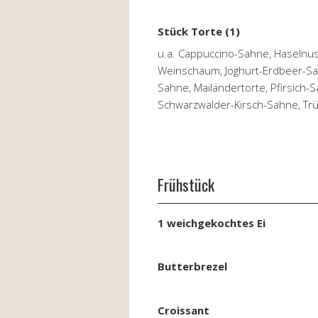
Stück Torte (1)
u.a. Cappuccino-Sahne, Haselnu
Weinschaum, Joghurt-Erdbeer-Sa
Sahne, Mailändertorte, Pfirsich
Schwarzwälder-Kirsch-Sahne, Trü
Frühstück
1 weichgekochtes Ei
Butterbrezel
Croissant