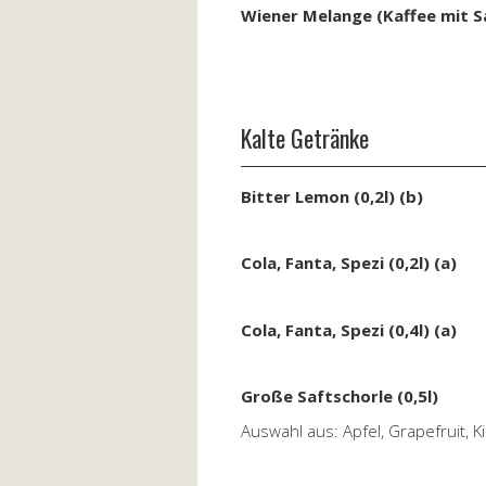
Wiener Melange (Kaffee mit S
Kalte Getränke
Bitter Lemon (0,2l) (b)
Cola, Fanta, Spezi (0,2l) (a)
Cola, Fanta, Spezi (0,4l) (a)
Große Saftschorle (0,5l)
Auswahl aus: Apfel, Grapefruit, 