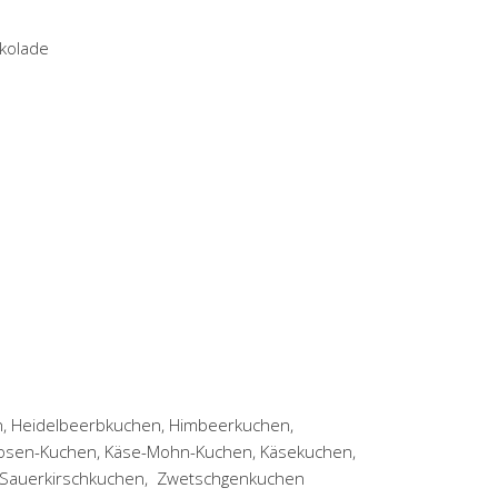
okolade
n, Heidelbeerbkuchen, Himbeerkuchen,
kosen-Kuchen, Käse-Mohn-Kuchen, Käsekuchen,
 Sauerkirschkuchen, Zwetschgenkuchen